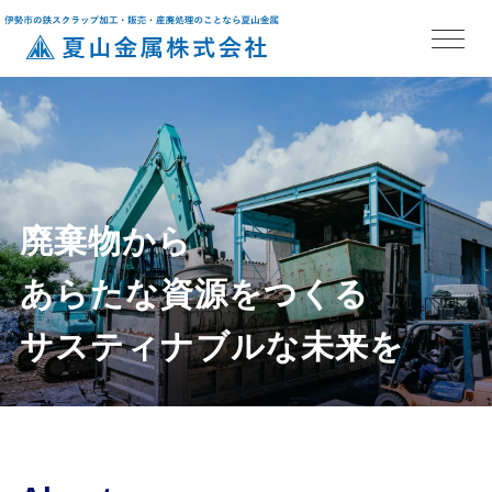
廃棄物から
あらたな資源をつくる
サスティナブルな未来を