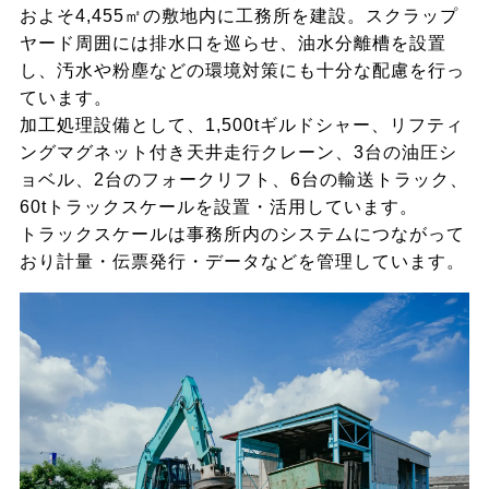
およそ4,455㎡の敷地内に工務所を建設。スクラップ
ヤード周囲には排水口を巡らせ、油水分離槽を設置
し、汚水や粉塵などの環境対策にも十分な配慮を行っ
ています。
加工処理設備として、1,500tギルドシャー、リフティ
ングマグネット付き天井走行クレーン、3台の油圧シ
ョベル、2台のフォークリフト、6台の輸送トラック、
60tトラックスケールを設置・活用しています。
トラックスケールは事務所内のシステムにつながって
おり計量・伝票発行・データなどを管理しています。