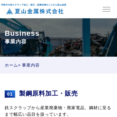
Business
事業内容
ホーム
事業内容
製鋼原料加工・販売
01
鉄スクラップから産業廃棄物・廃家電品、鋼材に至る
まで幅広い品目を扱っています。